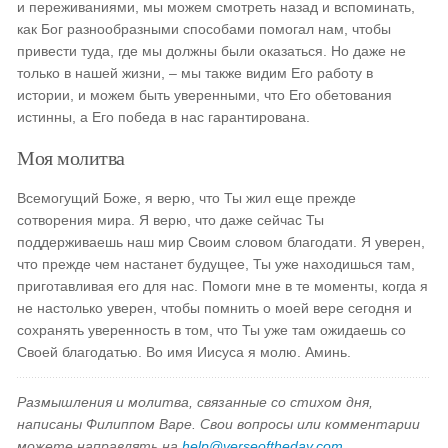
и переживаниями, мы можем смотреть назад и вспоминать,
как Бог разнообразными способами помогал нам, чтобы
привести туда, где мы должны были оказаться. Но даже не
только в нашей жизни, – мы также видим Его работу в
истории, и можем быть уверенными, что Его обетования
истинны, а Его победа в нас гарантирована.
Моя молитва
Всемогущий Боже, я верю, что Ты жил еще прежде
сотворения мира. Я верю, что даже сейчас Ты
поддерживаешь наш мир Своим словом благодати. Я уверен,
что прежде чем настанет будущее, Ты уже находишься там,
приготавливая его для нас. Помоги мне в те моменты, когда я
не настолько уверен, чтобы помнить о моей вере сегодня и
сохранять уверенность в том, что Ты уже там ожидаешь со
Своей благодатью. Во имя Иисуса я молю. Аминь.
Размышления и молитва, связанные со стихом дня,
написаны Филиппом Варе. Свои вопросы или комментарии
можете направлять на
help@verseoftheday.com