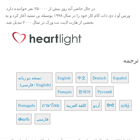
در حال حاضر آیه روز بیش از ۲۵۰۰۰۰ نفر خواننده دارد.
ورس آو ذ دی دات کام کار خود را در سال ۱۹۹۸ بوسیله بن ستید آغاز کرد و به
بخشی از هارت لایت نت ورک در سال ۲۰۰۰ تبدیل شد.
ترجمه
Español
Deutsch
中文
English
نسخه دو زبانه:
(فارسی / English)
Français
한국어
Русский
தமிழ்
हिन्दी
اُردو
اللغة العربية
ภาษาไทย
Português
فارسی
తెలుగు