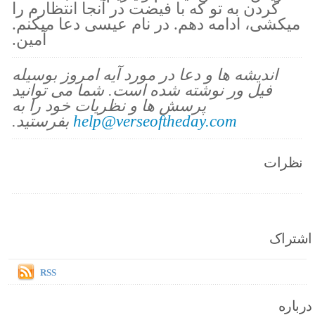
کردن به تو که با فیضت در آنجا انتظارم را
میکشی، ادامه دهم. در نام عیسی دعا میکنم.
آمین.
اندیشه ها و دعا در مورد آیه امروز بوسیله
فیل ور نوشته شده است. شما می توانید
پرسش ها و نظریات خود را به
help@verseoftheday.com
بفرستید.
نظرات
اشتراک
RSS
درباره