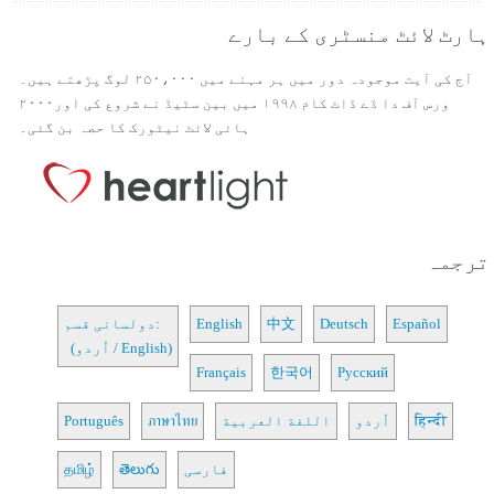
ہارٹ لائٹ منسٹری کے بارے
آج کی آیت موجودہ دور میں ہر مہنے میں ۲۵۰،۰۰۰ لوگ پڑھتے ہیں۔
ورس آف دا ڈے ڈاٹ کام ۱۹۹۸ میں بین سٹیڈ نے شروع کی اور۲۰۰۰
ہائی لائٹ نیٹورک کا حصہ بن گئی۔
ترجمہ
Español
Deutsch
中文
English
دولسانی قسم:
(اُردو / English)
Français
한국어
Русский
हिन्दी
اُردو
اللغة العربية
ภาษาไทย
Português
فارسی
తెలుగు
தமிழ்