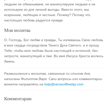
людьми не обманываем, не манипулируем людьми и не
используем их для личной выгоды. Вместо этого, мы
искренние, любящие и честные. Почему? Потому что
настоящая любовь радуется правде.
Моя молитва
О, Господь, Бог любви и правды, Ты изливаешь Свою любовь
в мое сердце посредством Твоего Духа Святого, и я прошу
Тебя, чтобы моя любовь была настоящей и истинной, без
хитрости, манипуляций и лжи. Во имя Иисуса Христа молюсь.
Аминь.
Размышления и молитва, связанные со стихом дня,
написаны Филиппом Варе. Свои вопросы или комментарии
можете направлять на
help@verseoftheday.com
Комментарии