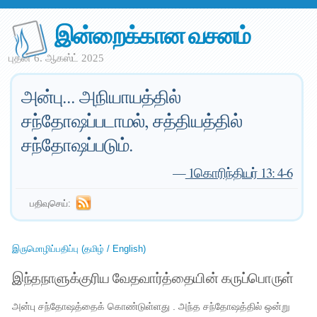
இன்றைக்கான வசனம்
புதன் 6. ஆகஸ்ட் 2025
அன்பு... அநியாயத்தில்
சந்தோஷப்படாமல், சத்தியத்தில்
சந்தோஷப்படும்.
—
1கொரிந்தியர் 13: 4-6
பதிவுசெய்:
இருமொழிப்பதிப்பு (தமிழ் / English)
இந்தநாளுக்குரிய வேதவார்த்தையின் கருப்பொருள்
அன்பு சந்தோஷத்தைக் கொண்டுள்ளது . அந்த சந்தோஷத்தில் ஒன்று