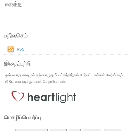
கருத்து
பதிவுசெய்
RSS
இதைப்பற்றி
ஒவ்வொரு மாதமும் தற்பொழுது 5 லட்சத்திற்கும் மேற்பட்ட மக்கள் வேர்ஸ் ஆப்
தி டே வை படித்து பயன் பெறுகிறார்கள்.
மொழிப்பெயர்ப்பு