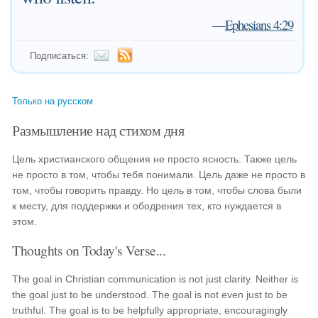
—
Ephesians 4:29
Подписаться:
Только на русском
Размышление над стихом дня
Цель христианского общения не просто ясность. Также цель
не просто в том, чтобы тебя понимали. Цель даже не просто в
том, чтобы говорить правду. Но цель в том, чтобы слова были
к месту, для поддержки и ободрения тех, кто нуждается в
этом.
Thoughts on Today's Verse...
The goal in Christian communication is not just clarity. Neither is
the goal just to be understood. The goal is not even just to be
truthful. The goal is to be helpfully appropriate, encouragingly