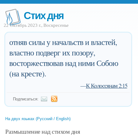
Стих дня
22 Октябрь 2023 г., Воскресенье
отняв силы у начальств и властей,
властно подверг их позору,
восторжествовав над ними Собою
(на кресте).
—
К Колоссянам 2:15
Подписаться:
На двух языках (Русский / English)
Размышление над стихом дня