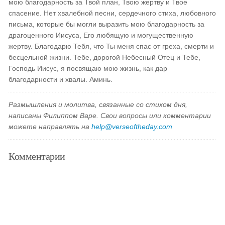
мою благодарность за Твой план, Твою жертву и Твое
спасение. Нет хвалебной песни, сердечного стиха, любовного
письма, которые бы могли выразить мою благодарность за
драгоценного Иисуса, Его любящую и могущественную
жертву. Благодарю Тебя, что Ты меня спас от греха, смерти и
бесцельной жизни. Тебе, дорогой Небесный Отец и Тебе,
Господь Иисус, я посвящаю мою жизнь, как дар
благодарности и хвалы. Аминь.
Размышления и молитва, связанные со стихом дня,
написаны Филиппом Варе. Свои вопросы или комментарии
можете направлять на
help@verseoftheday.com
Комментарии