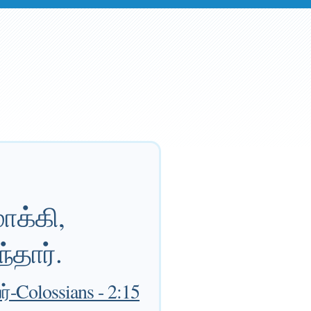
க்கி,
தார்.
olossians - 2:15