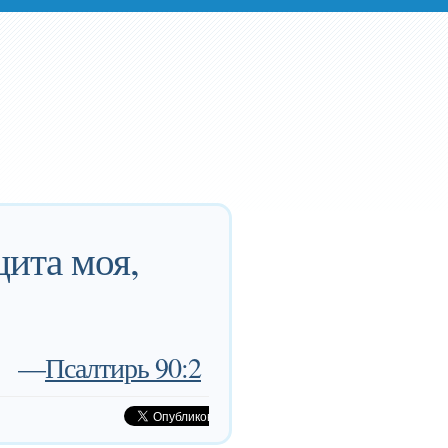
ита моя,
—
Псалтирь 90:2