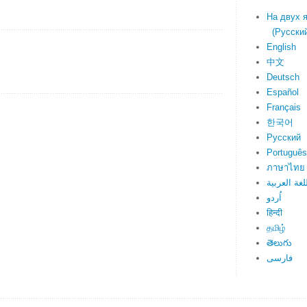
На двух 
(Русский 
English
中文
Deutsch
Español
Français
한국어
Русский
Português
ภาษาไทย
لغة العربية
اُردو
हिन्दी
தமிழ்
తెలుగు
فارسی