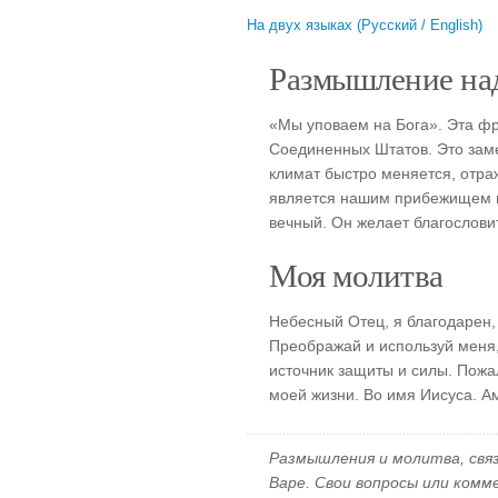
На двух языках (Русский / English)
Размышление над
«Мы уповаем на Бога». Эта фр
Соединенных Штатов. Это зам
климат быстро меняется, отра
является нашим прибежищем и
вечный. Он желает благослови
Моя молитва
Небесный Отец, я благодарен,
Преображай и используй меня,
источник защиты и силы. Пожа
моей жизни. Во имя Иисуса. А
Размышления и молитва, свя
Варе. Свои вопросы или ком