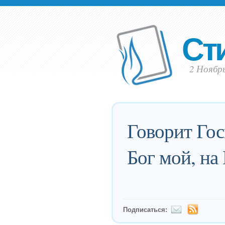
Ст
2 Ноябрь
Говорит Гос
Бог мой, на
Подписаться: