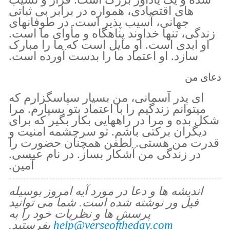
های اقتصادی، همواره در برابر بی ثباتی
جهانی، آسیب پذیر است. در طوفانهای
زندگی، تنها خداوند پناهگاه و مأوای ما است.
او ابدی است. او مایل است که ما را مبارک
سازد. او اعتماد ما را بدست آورده است.
دعای من
ای پدر آسمانی، من بسیار سپاسگزارم که
میتوانم زندگیم را با اعتماد بتو بسپارم. مرا
شکل بده و مرا در راههایی بکار بگیر که برای
دیگران برکتی باشم. تو سرچشمه امنیت و
قدرت من هستی. لطفن همچنان حضورت را
در زندگی من آشکار بساز. در نام عیسی.
آمین.
اندیشه ها و دعا در مورد آیه امروز بوسیله
فیل ور نوشته شده است. شما می توانید
پرسش ها و نظریات خود را به
help@verseoftheday.com
بفرستید.