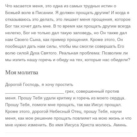
Что касается меня, это одна из самых трудных истин о
Божьей воле в Писании. Я должен прощать другим! И когда я
отказываюсь это делать, это лишает меня прощения, которое
Бог так хочет дать мне. В то время как прощать другим всегда
нелегко, Бог не только дал такую заповедь, но Он также дал
нам Своего Сына, как пример прощения. Кроме этого, Он
пообещал дать нам силы, чтобы мы смогли совершать Его
волю силой Духа Святого. Реальная проблема: Позволим ли
мы излить нашу горечь и обиду на тех, которые нас обидели?
Моя молитва
Дорогой Господь, я хочу простить
________________________ грех, совершенный против
меня. Прошу Тебя удали критику и горечь из моего сердца.
Прошу Тебя, помоги мне прощать, так как Иисус прощал.
Кроме этого, дорогой Небесный Отец, прошу Тебя, научи
меня, как мое решение прощать повлияет на мою жизнь и что
мне нужно изменить. Во имя Иисуса Христа молюсь. Аминь.