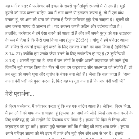
यह मार्ग शास्त्र में परमेश्वर की इच्छा के सबसे चुनौतीपूर्ण स्मरणों में से एक है। मुझे
दूसरों को माफ करना चाहिए! जब मैं क्षमा करने से इनकार करता हूं, तो मैं एक बांध
बनाता हूं, जो क्षमा की धारा को रोकता है जिसे परमेश्वर मुझे देना चाहता है। दूसरों को
क्षमा करना शायद ही आसान हो। यह अक्सर काफी कठिन और दर्दनाक होता है।
हालाँकि, परमेश्वर ने हमें ऐसा करने की आज्ञा दी है और हमें अपने पुत्र को एक उदाहरण
के रूप में दिया है कि कैसे क्षमा किया जाए (लूका 23:34)। यीशु ने हमें पवित्र आत्मा
की शक्ति से अपनी इच्छा पूरी करने के लिए सशक्त बनाने का वादा किया है (इफिसियों
3:14-21) क्योंकि हम उसके जैसा बनने के लिए रूपांतरित हो गए हैं (2 कुरिन्थियों
3:18)। असली मुद्दा यह है: क्या मैं उन लोगों के प्रति अपनी कड़वाहट को जाने दूंगा
जिन्होंने मुझे घायल किया है? फिर भी जब हम कड़वाहट और अक्षम्यता को संजोते हैं, तो
हम खुद को अपने घृणा और क्रोध के बंधक बना लेते हैं। जैसा कि कहा जाता है, "क्षमा
करना बंदी पक्षी को मुक्त करना है, फिर यह महसूस करना है कि आप बंदी पक्षी थे!"
मेरी प्रार्थना...
हे प्रिय परमेश्वर, मैं स्वीकार करता हूं कि यह एक कठिन आज्ञा है। लेकिन, प्रिय पिता,
मैं इन लोगों को माफ करना चाहता हूं (कृपया उन नामों को जोड़ें जिन्हें आप क्षमा करने के
लिए प्रतिबद्ध हैं) जो उन्होंने मेरे खिलाफ पाप किया है। कृपया मेरे दिल से निन्दा और
कड़वाहट को दूर करें। कृपया मुझे सशक्त करें कि मैं यीशु की तरह क्षमा करूं। कृपया
अपने पवित्र आत्मा को मेरे हृदय में डालें और मुझे प्रेम और क्षमा से भर दें। इसके