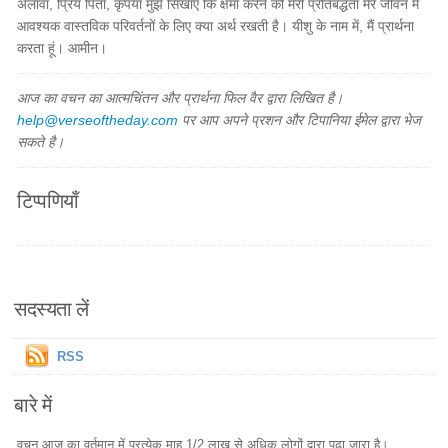
अलावा, प्रिय पिता, कृपया मुझे सिखाएं कि क्षमा करने की मेरी प्रतिबद्धता मेरे जीवन में
आवश्यक वास्तविक परिवर्तनों के लिए क्या अर्थ रखती है। यीशु के नाम में, मैं प्रार्थना
करता हूं। आमीन।
आज का वचन का आत्मचिंतन और प्रार्थना फिल वैर द्वारा लिखित है।
help@verseoftheday.com
पर आप अपने प्रशन और टिपानिया ईमेल द्वारा भेज
सकते है।
टिप्पणियाँ
सदस्यता लें
RSS
बारे में
वचन आज का वर्तमान में प्रत्येक माह 1/2 लाख से अधिक लोगों द्वारा पढ़ा जारा है।