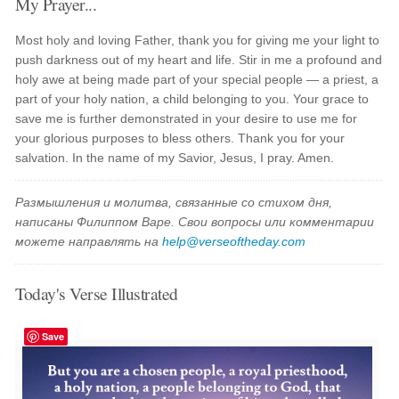
My Prayer...
Most holy and loving Father, thank you for giving me your light to
push darkness out of my heart and life. Stir in me a profound and
holy awe at being made part of your special people — a priest, a
part of your holy nation, a child belonging to you. Your grace to
save me is further demonstrated in your desire to use me for
your glorious purposes to bless others. Thank you for your
salvation. In the name of my Savior, Jesus, I pray. Amen.
Размышления и молитва, связанные со стихом дня,
написаны Филиппом Варе. Свои вопросы или комментарии
можете направлять на
help@verseoftheday.com
Today's Verse Illustrated
Save