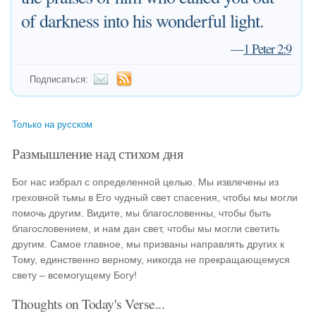
of darkness into his wonderful light.
—
1 Peter 2:9
Подписаться:
Только на русском
Размышление над стихом дня
Бог нас избрал с определенной целью. Мы извлечены из
греховной тьмы в Его чудный свет спасения, чтобы мы могли
помочь другим. Видите, мы благословенны, чтобы быть
благословением, и нам дан свет, чтобы мы могли светить
другим. Самое главное, мы призваны направлять других к
Тому, единственно верному, никогда не прекращающемуся
свету – всемогущему Богу!
Thoughts on Today's Verse...