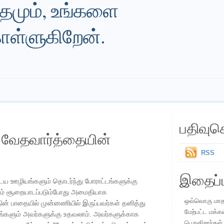
்தமும், உங்களை
ள்ளுகிறேன்.
பதிவுச
ய வேதவார்த்தையின்
RSS
இதைப்ப
 ஊழியங்களும் தொடர்ந்து போராட்டங்களுக்கு
்யம் சூறையாடப்படும்போது அமைதியாக
ஒவ்வொரு மாதமு
ன் பாதையில் முன்னணியில் இருப்பவர்கள் தனித்து
மேற்பட்ட மக்க
ங்களும் அவர்களுக்கு உதவலாம். அவர்களுக்காக
பெறுகிறார்கள்