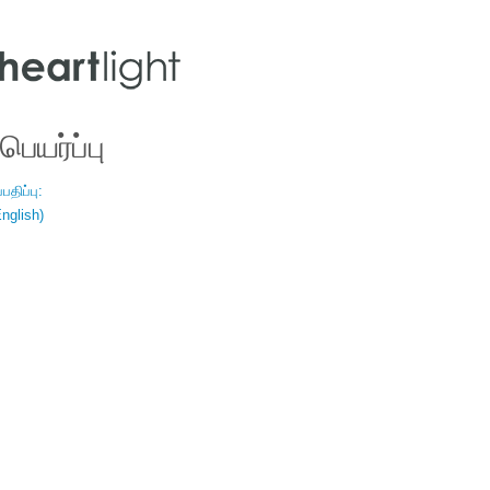
ெயர்ப்பு
திப்பு:
nglish)