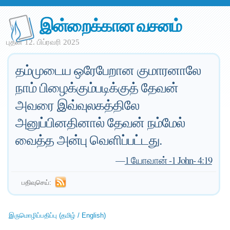
இன்றைக்கான வசனம்
புதன் 12. பிப்ரவரி 2025
தம்முடைய ஒரேபேறான குமாரனாலே
நாம் பிழைக்கும்படிக்குத் தேவன்
அவரை இவ்வுலகத்திலே
அனுப்பினதினால் தேவன் நம்மேல்
வைத்த அன்பு வெளிப்பட்டது.
—
1 யோவான் -1 John- 4:19
பதிவுசெய்:
இருமொழிப்பதிப்பு (தமிழ் / English)