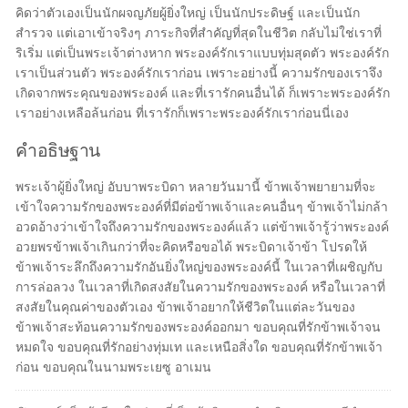
คิดว่าตัวเองเป็นนักผจญภัยผู้ยิ่งใหญ่ เป็นนักประดิษฐ์ และเป็นนัก
สำรวจ แต่เอาเข้าจริงๆ ภาระกิจที่สำคัญที่สุดในชีวิต กลับไม่ใช่เราที่
ริเริ่ม แต่เป็นพระเจ้าต่างหาก พระองค์รักเราแบบทุ่มสุดตัว พระองค์รัก
เราเป็นส่วนตัว พระองค์รักเราก่อน เพราะอย่างนี้ ความรักของเราจึง
เกิดจากพระคุณของพระองค์ และที่เรารักคนอื่นได้ ก็เพราะพระองค์รัก
เราอย่างเหลือล้นก่อน ที่เรารักก็เพราะพระองค์รักเราก่อนนี่เอง
คำอธิษฐาน
พระเจ้าผู้ยิ่งใหญ่ อับบาพระบิดา หลายวันมานี้ ข้าพเจ้าพยายามที่จะ
เข้าใจความรักของพระองค์ที่มีต่อข้าพเจ้าและคนอื่นๆ ข้าพเจ้าไม่กล้า
อวดอ้างว่าเข้าใจถึงความรักของพระองค์แล้ว แต่ข้าพเจ้ารู้ว่าพระองค์
อวยพรข้าพเจ้าเกินกว่าที่จะคิดหรือขอได้ พระบิดาเจ้าข้า โปรดให้
ข้าพเจ้าระลึกถึงความรักอันยิ่งใหญ่ของพระองค์นี้ ในเวลาที่เผชิญกับ
การล่อลวง ในเวลาที่เกิดสงสัยในความรักของพระองค์ หรือในเวลาที่
สงสัยในคุณค่าของตัวเอง ข้าพเจ้าอยากให้ชีวิตในแต่ละวันของ
ข้าพเจ้าสะท้อนความรักของพระองค์ออกมา ขอบคุณที่รักข้าพเจ้าจน
หมดใจ ขอบคุณที่รักอย่างทุ่มเท และเหนือสิ่งใด ขอบคุณที่รักข้าพเจ้า
ก่อน ขอบคุณในนามพระเยซู อาเมน