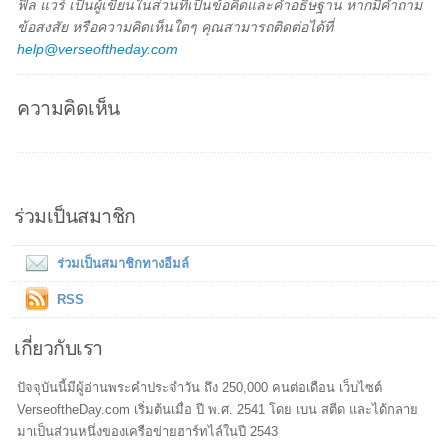
ฟิล แวร์ เป็นผู้เขียนในส่วนที่เป็นข้อคิดและคำอธิษฐาน หากมีคำถาม
ข้อสงสัย หรือความคิดเห็นใดๆ คุณสามารถติดต่อได้ที่
help@verseoftheday.com
ความคิดเห็น
ร่วมเป็นสมาชิก
ร่วมเป็นสมาชิกทางอีมล์
RSS
เกี่ยวกับเรา
ปัจจุบันนี้มีผู้อ่านพระคำประจำวัน ถึง 250,000 คนต่อเดือน เว็บไซต์
VerseoftheDay.com เริ่มต้นเมื่อ ปี พ.ศ. 2541 โดย เบน สตีด และได้กลาย
มาเป็นส่วนหนึ่งของเครือข่ายฮาร์ทไล์ในปี 2543