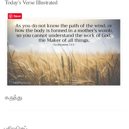
Today's Verse Illustrated
Save
கருத்து
பதிவுசெய்