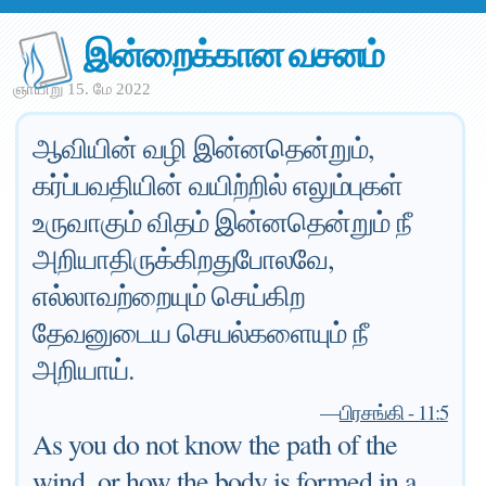
இன்றைக்கான வசனம்
ஞாயிறு 15. மே 2022
ஆவியின் வழி இன்னதென்றும்,
கர்ப்பவதியின் வயிற்றில் எலும்புகள்
உருவாகும் விதம் இன்னதென்றும் நீ
அறியாதிருக்கிறதுபோலவே,
எல்லாவற்றையும் செய்கிற
தேவனுடைய செயல்களையும் நீ
அறியாய்.
—
பிரசங்கி - 11:5
As you do not know the path of the
wind, or how the body is formed in a