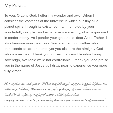
My Prayer...
To you, O
Lord
God, I offer my wonder and awe. When I
consider the vastness of the universe in which our tiny blue
planet spins through its existence, I am humbled by your
wonderfully complex and expansive sovereignty, often expressed
in tender mercy. As I ponder your greatness, dear Abba Father, I
also treasure your nearness. You are the good Father who
transcends space and time, yet you also are the almighty God
who is ever near. Thank you for being accessible while being
sovereign, available while not controllable. I thank you and praise
you in the name of Jesus as I draw near to experience you more
fully. Amen.
இன்றைக்கான வார்த்தை அதின் கருப்பொருள் மற்றும் ஜெபம் ஆகியவை
சகோதரர் பில்வேர் அவர்களால் எழுதப்படுகிறது. நீங்கள் உங்களுடைய
கேள்விகள் அல்லது கருத்துக்களை பகிர்ந்துகொள்ள
help@verseoftheday.com என்ற மின்னஞ்சல் மூலமாக தெரிவிக்கலாம்.