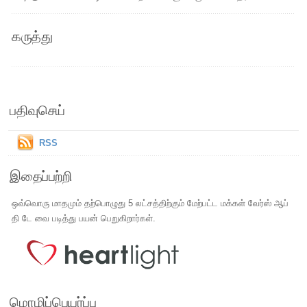
கருத்து
பதிவுசெய்
RSS
இதைப்பற்றி
ஒவ்வொரு மாதமும் தற்பொழுது 5 லட்சத்திற்கும் மேற்பட்ட மக்கள் வேர்ஸ் ஆப்
தி டே வை படித்து பயன் பெறுகிறார்கள்.
மொழிப்பெயர்ப்பு