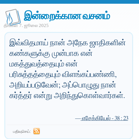
இன்றைக்கான வசனம்
திங்கள் 7. ஜூலை 2025
இவ்விதமாய் நான் அநேக ஜாதிகளின்
கண்களுக்கு முன்பாக என்
மகத்துவத்தையும் என்
பரிசுத்தத்தையும் விளங்கப்பண்ணி,
அறியப்படுவேன்; அப்பொழுது நான்
கர்த்தர் என்று அறிந்துகொள்வார்கள்.
—
எசேக்கியேல் - 38 : 23
பதிவுசெய்: