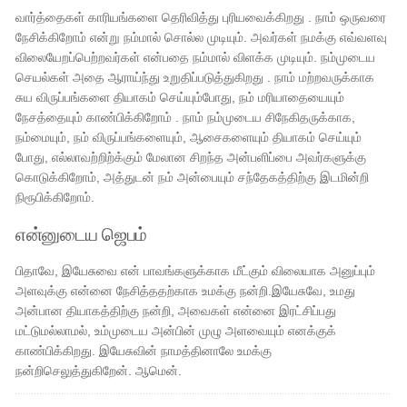
வார்த்தைகள் காரியங்களை தெரிவித்து புரியவைக்கிறது . நாம் ஒருவரை
நேசிக்கிறோம் என்று நம்மால் சொல்ல முடியும். அவர்கள் நமக்கு எவ்வளவு
விலையேறப்பெற்றவர்கள் என்பதை நம்மால் விளக்க முடியும். நம்முடைய
செயல்கள் அதை ஆராய்ந்து உறுதிப்படுத்துகிறது . நாம் மற்றவருக்காக
சுய விருப்பங்களை தியாகம் செய்யும்போது, ​​நம் மரியாதையையும்
நேசத்தையும் காண்பிக்கிறோம் . நாம் நம்முடைய சிநேகிதருக்காக,
நம்மையும், நம் விருப்பங்களையும், ஆசைகளையும் தியாகம் செய்யும்
போது, எல்லாவற்றிற்க்கும் மேலான சிறந்த அன்பளிப்பை அவர்களுக்கு
கொடுக்கிறோம், அத்துடன் நம் அன்பையும் சந்தேகத்திற்கு இடமின்றி
நிரூபிக்கிறோம்.
என்னுடைய ஜெபம்
பிதாவே, இயேசுவை என் பாவங்களுக்காக மீட்கும் விலையாக அனுப்பும்
அளவுக்கு என்னை நேசித்ததற்காக உமக்கு நன்றி.இயேசுவே, உமது
அன்பான தியாகத்திற்கு நன்றி, அவைகள் என்னை இரட்சிப்பது
மட்டுமல்லாமல், உம்முடைய அன்பின் முழு அளவையும் எனக்குக்
காண்பிக்கிறது. இயேசுவின் நாமத்தினாலே உமக்கு
நன்றிசெலுத்துகிறேன். ஆமென்.