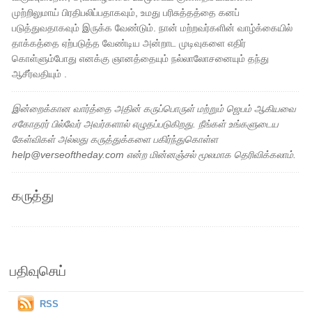
முற்றிலுமாய் பிரதிபலிப்பதாகவும், உமது பரிசுத்தத்தை கனப்
படுத்துவதாகவும் இருக்க வேண்டும். நான் மற்றவர்களின் வாழ்க்கையில்
தாக்கத்தை ஏற்படுத்த வேண்டிய அன்றாட முடிவுகளை எதிர்
கொள்ளும்போது எனக்கு ஞானத்தையும் நல்லாலோசனையும் தந்து
ஆசீர்வதியும் .
இன்றைக்கான வார்த்தை அதின் கருப்பொருள் மற்றும் ஜெபம் ஆகியவை
சகோதரர் பில்வேர் அவர்களால் எழுதப்படுகிறது. நீங்கள் உங்களுடைய
கேள்விகள் அல்லது கருத்துக்களை பகிர்ந்துகொள்ள
help@verseoftheday.com என்ற மின்னஞ்சல் மூலமாக தெரிவிக்கலாம்.
கருத்து
பதிவுசெய்
RSS