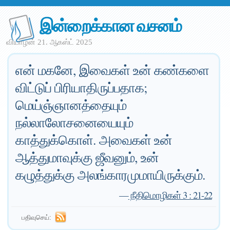
இன்றைக்கான வசனம்
வியாழன் 21. ஆகஸ்ட் 2025
என் மகனே, இவைகள் உன் கண்களை
விட்டுப் பிரியாதிருப்பதாக;
மெய்ஞ்ஞானத்தையும்
நல்லாலோசனையையும்
காத்துக்கொள். அவைகள் உன்
ஆத்துமாவுக்கு ஜீவனும், உன்
கழுத்துக்கு அலங்காரமுமாயிருக்கும்.
—
நீதிமொழிகள் 3 : 21-22
பதிவுசெய்: