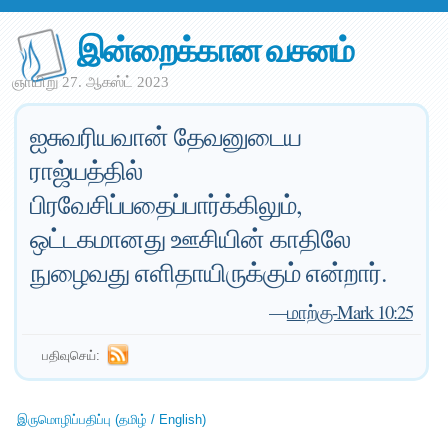
இன்றைக்கான வசனம்
ஞாயிறு 27. ஆகஸ்ட் 2023
ஐசுவரியவான் தேவனுடைய
ராஜ்யத்தில்
பிரவேசிப்பதைப்பார்க்கிலும்,
ஒட்டகமானது ஊசியின் காதிலே
நுழைவது எளிதாயிருக்கும் என்றார்.
—
மாற்கு-Mark 10:25
பதிவுசெய்:
இருமொழிப்பதிப்பு (தமிழ் / English)