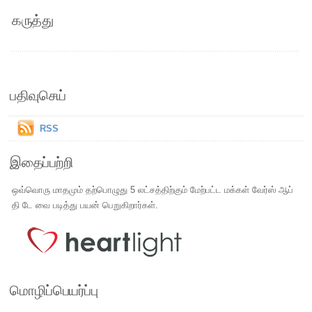
கருத்து
பதிவுசெய்
RSS
இதைப்பற்றி
ஒவ்வொரு மாதமும் தற்பொழுது 5 லட்சத்திற்கும் மேற்பட்ட மக்கள் வேர்ஸ் ஆப்
தி டே வை படித்து பயன் பெறுகிறார்கள்.
மொழிப்பெயர்ப்பு