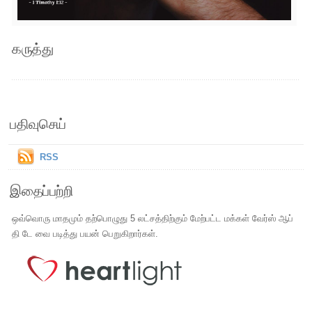
கருத்து
பதிவுசெய்
RSS
இதைப்பற்றி
ஒவ்வொரு மாதமும் தற்பொழுது 5 லட்சத்திற்கும் மேற்பட்ட மக்கள் வேர்ஸ் ஆப்
தி டே வை படித்து பயன் பெறுகிறார்கள்.