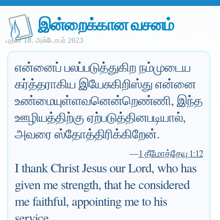
இன்றைக்கான வசனம்
புதன் 18. அக்டோபர் 2023
என்னைப் பலப்படுத்துகிற நம்முடைய
கர்த்தராகிய இயேசுகிறிஸ்து என்னை
உண்மையுள்ளவனென்றெண்ணி, இந்த
ஊழியத்திற்கு ஏற்படுத்தினபடியால்,
அவரை ஸ்தோத்திரிக்கிறேன்.
—
1 தீமோத்தேயு 1:12
I thank Christ Jesus our Lord, who has
given me strength, that he considered
me faithful, appointing me to his
service.