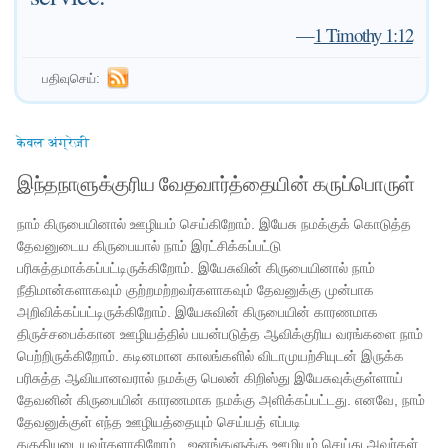
—
1 Timothy 1:12
பதிவுசெய்:
केवल अंग्रेज़ी
இந்தநாளுக்குரிய வேதவார்த்தையின் கருப்பொருள்
நாம் கிருபையினால் ஊழியம் செய்கிறோம். இயேசு நமக்குக் கொடுத்த
தேவனுடைய கிருபையால் நாம் இரட்சிக்கப்பட்டு
பரிசுத்தமாக்கப்பட்டிருக்கிறோம். இயேசுவின் கிருபையினால் நாம்
நீதிமான்களாகவும் குற்றமற்றவர்களாகவும் தேவனுக்கு முன்பாக
அறிவிக்கப்பட்டிருக்கிறோம். இயேசுவின் கிருபையின் காரணமாக
திருச்சபைக்கான ஊழியத்தில் பயன்படுத்த ஆவிக்குரிய வரங்களை நாம்
பெற்றிருக்கிறோம். கடினமான காலங்களில் விடாமுயற்சியுடன் இருக்க
பரிசுத்த ஆவியானவரால் நமக்கு பெலன் கிறிஸ்து இயேசுவுக்குள்ளாய்
தேவனின் கிருபையின் காரணமாக நமக்கு அளிக்கப்பட்டது. எனவே, நாம்
தேவனுக்குள் எந்த ஊழியத்தையும் செய்யத் எப்படி
தகுதியுடையவர்களாகிறோம் , ஜனங்களுக்கு ஊழியம் செய்து அவர்கள்