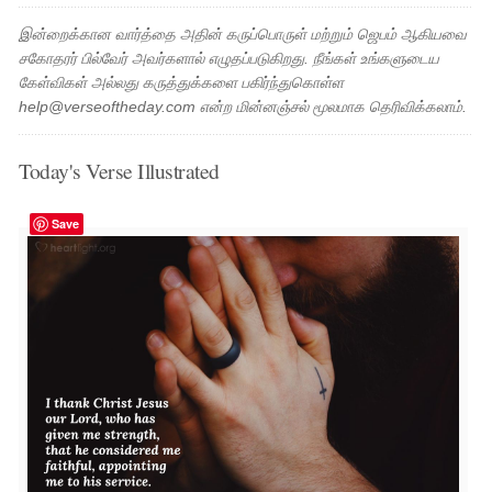
இன்றைக்கான வார்த்தை அதின் கருப்பொருள் மற்றும் ஜெபம் ஆகியவை
சகோதரர் பில்வேர் அவர்களால் எழுதப்படுகிறது. நீங்கள் உங்களுடைய
கேள்விகள் அல்லது கருத்துக்களை பகிர்ந்துகொள்ள
help@verseoftheday.com என்ற மின்னஞ்சல் மூலமாக தெரிவிக்கலாம்.
Today's Verse Illustrated
Save