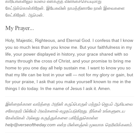
காரியங்களிலும் உம்மை எனக்குத் விளங்கச்செய்யுமாறு
கேட்டுக்கொள்கிறேன். இயேசுவின் நாமத்தினாலே நான் இவைகளை
கேட்கிறேன். ஆமென்.
My Prayer...
Holy, Majestic, Righteous, and Eternal God. I confess that I know
you so much less than you know me. But your faithfulness in my
life, your power displayed in history, your grace shared with so
many through the cross of Christ, and your promise to bring me
home to you one day all help sustain me. I want to know you so
that my life can be lost in your will — not for my glory or gain, but
for your praise, I ask that you make yourself known to me in the
things I do today. In the name of Jesus I ask it. Amen.
இன்றைக்கான வார்த்தை அதின் கருப்பொருள் மற்றும் ஜெபம் ஆகியவை
சகோதரர் பில்வேர் அவர்களால் எழுதப்படுகிறது. நீங்கள் உங்களுடைய
கேள்விகள் அல்லது கருத்துக்களை பகிர்ந்துகொள்ள
help@verseoftheday.com என்ற மின்னஞ்சல் மூலமாக தெரிவிக்கலாம்.