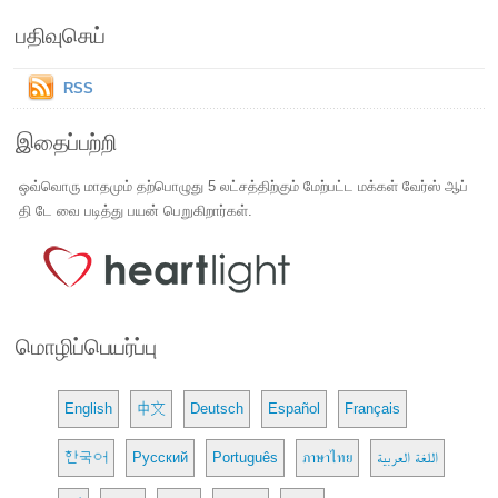
பதிவுசெய்
RSS
இதைப்பற்றி
ஒவ்வொரு மாதமும் தற்பொழுது 5 லட்சத்திற்கும் மேற்பட்ட மக்கள் வேர்ஸ் ஆப்
தி டே வை படித்து பயன் பெறுகிறார்கள்.
மொழிப்பெயர்ப்பு
English
中文
Deutsch
Español
Français
한국어
Русский
Português
ภาษาไทย
اللغة العربية