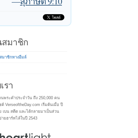
—
สุภาษิต 9:10
็นสมาชิก
นสมาชิกทางอีมล์
บเรา
ผู้อ่านพระคำประจำวัน ถึง 250,000 คน
ซต์ VerseoftheDay.com เริ่มต้นเมื่อ ปี
ย เบน สตีด และได้กลายมาเป็นส่วน
ข่ายฮาร์ทไล์ในปี 2543