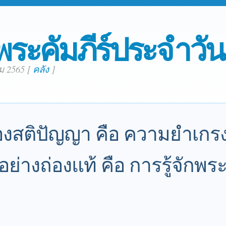
พระคัมภีร์ประจำวัน
คม 2565
[
คลัง
]
ของสติปัญญา คือ ความยำเกร
่างถ่องแท้ คือ การรู้จักพระอ