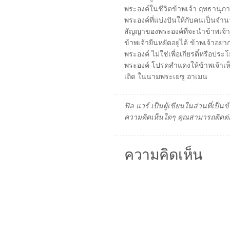
พระองค์ในชีวิตข้าพเจ้า ฤทธานุภ
พระองค์ที่แบ่งปันให้กับคนเป็นจ
สัญญาของพระองค์ที่จะนำข้าพเจ้าก
ข้าพเจ้ายืนหยัดอยู่ได้ ข้าพเจ้าอยากร
พระองค์ ไม่ใช่เพื่อเกียรติ์หรือปร
พระองค์ โปรดสำแดงให้ข้าพเจ้าเห็น
เถิด ในนามพระเยซู อาเมน
ฟิล แวร์ เป็นผู้เขียนในส่วนที่เป
ความคิดเห็นใดๆ คุณสามารถติดต่อ
ความคิดเห็น