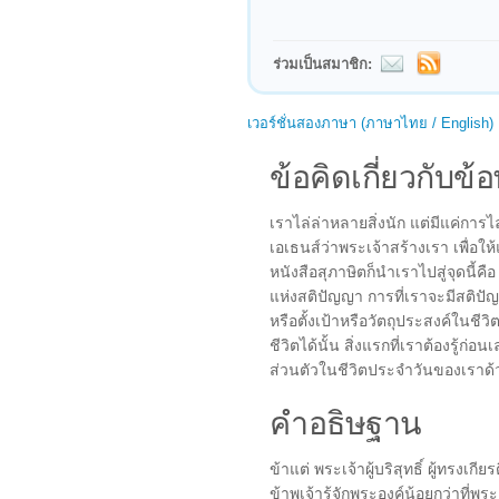
ร่วมเป็นสมาชิก:
เวอร์ชั่นสองภาษา (ภาษาไทย / English)
ข้อคิดเกี่ยวกับข้อ
เราไล่ล่าหลายสิ่งนัก แต่มีแค่การ
เอเธนส์ว่าพระเจ้าสร้างเรา เพื่
หนังสือสุภาษิตก็นำเราไปสู่จุดนี้คื
แห่งสติปัญญา การที่เราจะมีสติป
หรือตั้งเป้าหรือวัตถุประสงค์ในชีวิ
ชีวิตได้นั้น สิ่งแรกที่เราต้องรู้ก่อ
ส่วนตัวในชีวิตประจำวันของเราด้
คำอธิษฐาน
ข้าแต่ พระเจ้าผู้บริสุทธิ์ ผู้ทรงเกี
ข้าพเจ้ารู้จักพระองค์น้อยกว่าที่พร