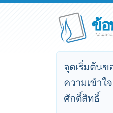
ข้อ
24 ตุลา
จุดเริ่มต้น
ความเข้าใจอย
ศักดิ์สิทธิ์