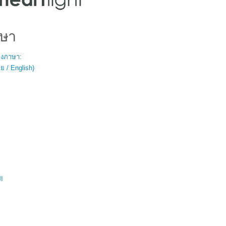
ษา
สองภาษา:
 / English)
ال