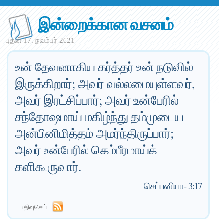
இன்றைக்கான வசனம்
புதன் 17. நவம்பர் 2021
உன் தேவனாகிய கர்த்தர் உன் நடுவில்
இருக்கிறார்; அவர் வல்லமையுள்ளவர்,
அவர் இரட்சிப்பார்; அவர் உன்பேரில்
சந்தோஷமாய் மகிழ்ந்து தம்முடைய
அன்பினிமித்தம் அமர்ந்திருப்பார்;
அவர் உன்பேரில் கெம்பீரமாய்க்
களிகூருவார்.
—
செப்பனியா- 3:17
பதிவுசெய்: