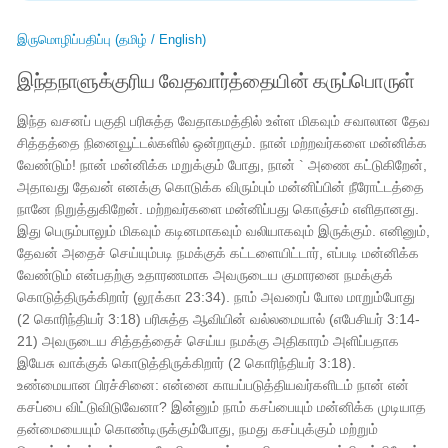
இருமொழிப்பதிப்பு (தமிழ் / English)
இந்தநாளுக்குரிய வேதவார்த்தையின் கருப்பொருள்
இந்த வசனப் பகுதி பரிசுத்த வேதாகமத்தில் உள்ள மிகவும் சவாலான தேவ
சித்தத்தை நினைவூட்டல்களில் ஒன்றாகும். நான் மற்றவர்களை மன்னிக்க
வேண்டும்! நான் மன்னிக்க மறுக்கும் போது, ​​நான் ` அணை கட்டுகிறேன்,
அதாவது தேவன் எனக்கு கொடுக்க விரும்பும் மன்னிப்பின் நீரோட்டத்தை
நானே நிறுத்துகிறேன். மற்றவர்களை மன்னிப்பது கொஞ்சம் எளிதானது.
இது பெரும்பாலும் மிகவும் கடினமாகவும் வலியாகவும் இருக்கும். எனினும்,
தேவன் அதைச் செய்யும்படி நமக்குக் கட்டளையிட்டார், எப்படி மன்னிக்க
வேண்டும் என்பதற்கு உதாரணமாக அவருடைய குமாரனை நமக்குக்
கொடுத்திருக்கிறார் (லூக்கா 23:34). நாம் அவரைப் போல மாறும்போது
(2 கொரிந்தியர் 3:18) பரிசுத்த ஆவியின் வல்லமையால் (எபேசியர் 3:14-
21) அவருடைய சித்தத்தைச் செய்ய நமக்கு அதிகாரம் அளிப்பதாக
இயேசு வாக்குக் கொடுத்திருக்கிறார் (2 கொரிந்தியர் 3:18).
உண்மையான பிரச்சினை: என்னை காயப்படுத்தியவர்களிடம் நான் என்
கசப்பை விட்டுவிடுவேனா? இன்னும் நாம் கசப்பையும் மன்னிக்க முடியாத
தன்மையையும் கொண்டிருக்கும்போது, ​​​​நமது கசப்புக்கும் மற்றும்