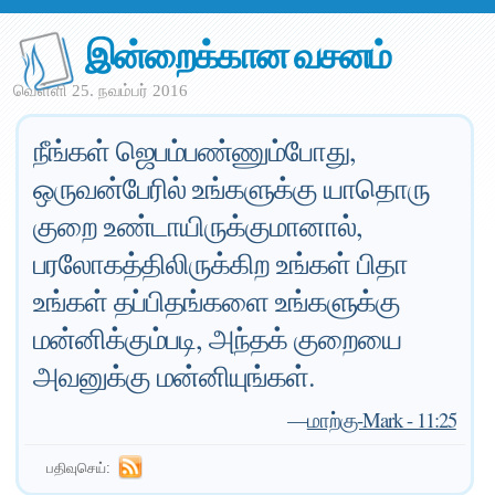
இன்றைக்கான வசனம்
வெள்ளி 25. நவம்பர் 2016
நீங்கள் ஜெபம்பண்ணும்போது,
ஒருவன்பேரில் உங்களுக்கு யாதொரு
குறை உண்டாயிருக்குமானால்,
பரலோகத்திலிருக்கிற உங்கள் பிதா
உங்கள் தப்பிதங்களை உங்களுக்கு
மன்னிக்கும்படி, அந்தக் குறையை
அவனுக்கு மன்னியுங்கள்.
—
மாற்கு-Mark - 11:25
பதிவுசெய்: