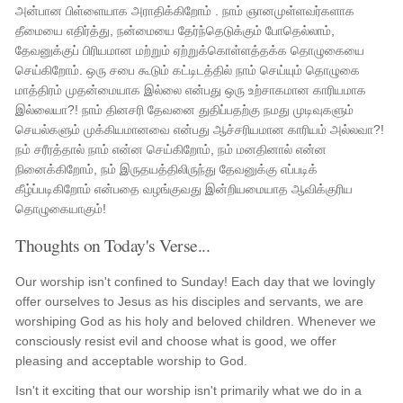
அன்பான பிள்ளையாக அராதிக்கிறோம் . நாம் ஞானமுள்ளவர்களாக
தீமையை எதிர்த்து, நன்மையை தேர்ந்தெடுக்கும் போதெல்லாம்,
தேவனுக்குப் பிரியமான மற்றும் ஏற்றுக்கொள்ளத்தக்க தொழுகையை
செய்கிறோம். ஒரு சபை கூடும் கட்டிடத்தில் நாம் செய்யும் தொழுகை
மாத்திரம் முதன்மையாக இல்லை என்பது ஒரு உற்சாகமான காரியமாக
இல்லையா?! நாம் தினசரி தேவனை துதிப்பதற்கு நமது முடிவுகளும்
செயல்களும் முக்கியமானவை என்பது ஆச்சரியமான காரியம் அல்லவா?!
நம் சரீரத்தால் நாம் என்ன செய்கிறோம், நம் மனதினால் என்ன
நினைக்கிறோம், நம் இருதயத்திலிருந்து தேவனுக்கு எப்படிக்
கீழ்ப்படிகிறோம் என்பதை வழங்குவது இன்றியமையாத ஆவிக்குரிய
தொழுகையாகும்!
Thoughts on Today's Verse...
Our worship isn't confined to Sunday! Each day that we lovingly
offer ourselves to Jesus as his disciples and servants, we are
worshiping God as his holy and beloved children. Whenever we
consciously resist evil and choose what is good, we offer
pleasing and acceptable worship to God.
Isn't it exciting that our worship isn't primarily what we do in a