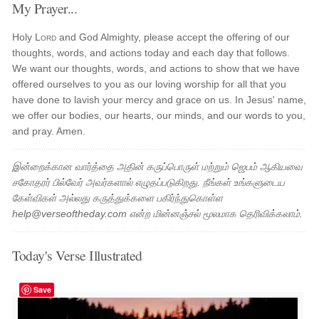
My Prayer...
Holy
Lord
and God Almighty, please accept the offering of our
thoughts, words, and actions today and each day that follows.
We want our thoughts, words, and actions to show that we have
offered ourselves to you as our loving worship for all that you
have done to lavish your mercy and grace on us. In Jesus' name,
we offer our bodies, our hearts, our minds, and our words to you,
and pray. Amen.
இன்றைக்கான வார்த்தை அதின் கருப்பொருள் மற்றும் ஜெபம் ஆகியவை
சகோதரர் பில்வேர் அவர்களால் எழுதப்படுகிறது. நீங்கள் உங்களுடைய
கேள்விகள் அல்லது கருத்துக்களை பகிர்ந்துகொள்ள
help@verseoftheday.com என்ற மின்னஞ்சல் மூலமாக தெரிவிக்கலாம்.
Today's Verse Illustrated
Save