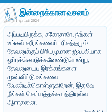
இன்றைக்கான வசனம்
ஞாயிறு 1. டிசம்பர் 2024
அப்படியிருக்க, சகோதரரே, நீங்கள்
உங்கள் சரீரங்களைப் பரிசுத்தமும்
தேவனுக்குப் பிரியமுமான ஜீவபலியாக
ஒப்புக்கொடுக்கவேண்டுமென்று,
தேவனுடைய இரக்கங்களை
முன்னிட்டு உங்களை
வேண்டிக்கொள்ளுகிறேன், இதுவே
நீங்கள் செய்யத்தக்க புத்தியுள்ள
ஆராதனை.
—
ரோமர் 12:1