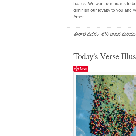
hearts. We want our hearts to be 
diminish our loyalty to you and 
Amen.
ఈనాటి వచనం" లోని భావన మరియు ప్రార
Today's Verse Illus
Save