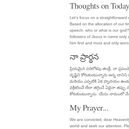
Thoughts on Today'
Let's focus on a straightforwar
Based on the allocation of our ti
speech, who or what is our god?
followers of Jesus in name only a
him first and most and only wors
నా ప్రార్థన
ప్రియమైన పరలోకపు తండ్రీ, నా ప్రపం
దృష్టిని కోరుకుంటున్నారు అన్న దానిన
మరియు ఎప్పటికి ఏక హృదయం ఉండునట
వక్రీకరించే లేదా తగ్గించే ఏదైనా తప్
కోరుకుంటున్నాను. యేసు నామంలో నేను ప్
My Prayer...
We are convicted, dear Heavenly
world and seek our attention. P