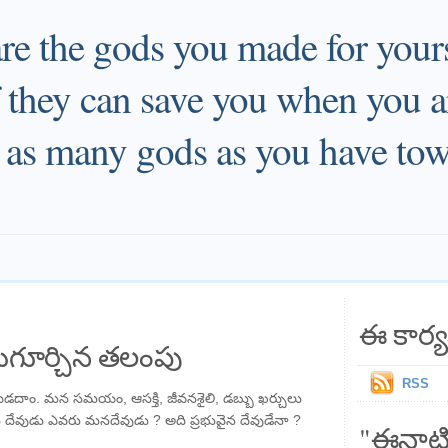
re the gods you made for your
 they can save you when you ar
 as many gods as you have tow
ఈ కార్య
గూర్చిన తలంపు
RSS
ెడదాం. మన సమయం, ఆసక్తి, జీవనశైలి, డబ్బు ఖర్చులు
దేవుడు ఎవరు మనదేవుడు ? అది ప్రభువైన దేవుడేనా ?
"ఈనాటి