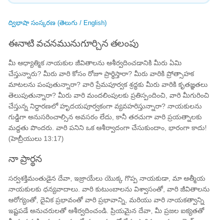
ద్విభాషా సంస్కరణ (తెలుగు / English)
ఈనాటి వచనమునుగూర్చిన తలంపు
మీ ఆధ్యాత్మిక నాయకుల జీవితాలను ఆశీర్వదించడానికి మీరు ఏమి
చేస్తున్నారు? మీరు వారి కోసం రోజూ ప్రార్థిస్తారా? మీరు వారికి ప్రోత్సాహక
మాటలను పంపుతున్నారా? వారి ప్రేమపూర్వక శ్రద్ధకు మీరు వారికి కృతజ్ఞతలు
తెలుపుతున్నారా? మీరు వారి మందలింపులకు ప్రతిస్పందించి, వారి మీగురించి
చేస్తున్న నిర్దారణలో హృదయపూర్వకంగా వ్యవహరిస్తున్నారా? నాయకులను
గుడ్డిగా అనుసరించాల్సిన అవసరం లేదు, కానీ తరచుగా వారి ప్రయత్నాలకు
మద్దతు పొందరు. వారి పనిని ఒక ఆశీర్వాదంగా చేసుకుందాం, భారంగా కాదు!
(హెబ్రీయులు 13:17)
నా ప్రార్థన
సర్వశక్తిమంతుడైన దేవా, ఇజ్రాయేలు యొక్క గొప్ప నాయకుడా, మా ఆత్మీయ
నాయకులకు ధన్యవాదాలు. వారి కుటుంబాలను విశ్వాసంతో, వారి జీవితాలను
ఆరోగ్యంతో, దైవిక ప్రభావంతో వారి ప్రభావాన్ని, మరియు వారి నాయకత్వాన్ని
ఇష్టపడే అనుచరులతో ఆశీర్వదించండి. ప్రియమైన దేవా, మీ ప్రజల ఐక్యతతో