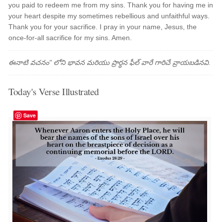
you paid to redeem me from my sins. Thank you for having me in
your heart despite my sometimes rebellious and unfaithful ways.
Thank you for your sacrifice. I pray in your name, Jesus, the
once-for-all sacrifice for my sins. Amen.
ఈనాటి వచనం" లోని భావన మరియు ప్రార్థన ఫీల్ వారే గారిచే వ్రాయబడినవి.
Today's Verse Illustrated
Save