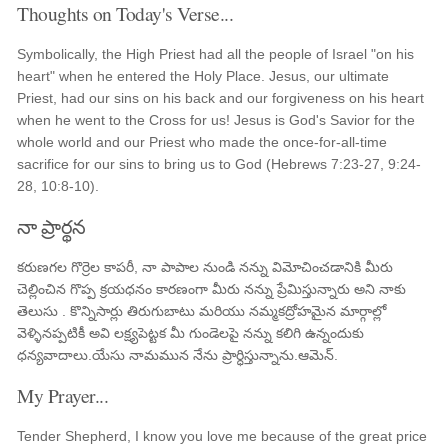
Thoughts on Today's Verse...
Symbolically, the High Priest had all the people of Israel "on his
heart" when he entered the Holy Place. Jesus, our ultimate
Priest, had our sins on his back and our forgiveness on his heart
when he went to the Cross for us! Jesus is God's Savior for the
whole world and our Priest who made the once-for-all-time
sacrifice for our sins to bring us to God (Hebrews 7:23-27, 9:24-
28, 10:8-10).
నా ప్రార్థన
కరుణగల గొర్రెల కాపరీ, నా పాపాల నుండి నన్ను విమోచించడానికి మీరు
చెల్లించిన గొప్ప క్రయధనం కారణంగా మీరు నన్ను ప్రేమిస్తున్నారు అని నాకు
తెలుసు . కొన్నిసార్లు తిరుగుబాటు మరియు నమ్మకద్రోహమైన మార్గాల్లో
వెళ్ళినప్పటికీ అవి లక్ష్యపెట్టక మీ గుండెలపై నన్ను కలిగి ఉన్నందుకు
ధన్యవాదాలు.యేసు నామమున నేను ప్రార్ధిస్తున్నాను.ఆమెన్.
My Prayer...
Tender Shepherd, I know you love me because of the great price