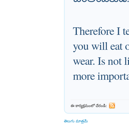
Therefore I t
you will eat 
wear. Is not 
more importa
ఈ కార్యక్రమంలో చేరండి:
తెలుగు మాత్రమే