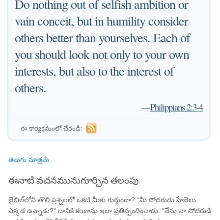
Do nothing out of selfish ambition or
vain conceit, but in humility consider
others better than yourselves. Each of
you should look not only to your own
interests, but also to the interest of
others.
—
Philippians 2:3-4
ఈ కార్యక్రమంలో చేరండి:
తెలుగు మాత్రమే
ఈనాటి వచనమునుగూర్చిన తలంపు
బైబిల్‌లోని తొలి ప్రశ్నలలో ఒకటి మీకు గుర్తుందా? "మీ సోదరుడు హేబెలు
ఎక్కడ ఉన్నాడు?" దానికి కయీను ఇలా ప్రతిస్పందించాడు: "నేను నా సోదరుడి