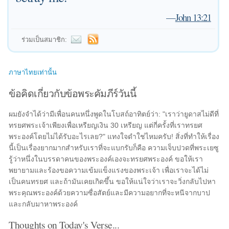
—
John 13:21
ร่วมเป็นสมาชิก:
ภาษาไทยเท่านั้น
ข้อคิดเกี่ยวกับข้อพระคัมภีร์วันนี้
ผมยังจำได้ว่ามีเพื่อนคนหนึ่งพูดในโบสถ์อาทิตย์ว่า: "เราว่ายูดาสไม่ดีที่
ทรยศพระเจ้าเพียงเพื่อเหรียญเงิน 30 เหรียญ แต่กี่ครั้งที่เราทรยศ
พระองค์โดยไม่ได้รับอะไรเลย?" แทงใจดำใช่ไหมครับ! สิ่งที่ทำให้เรื่อง
นี้เป็นเรื่องยากมากสำหรับเราที่จะแบกรับก็คือ ความเจ็บปวดที่พระเยซู
รู้ว่าหนึ่งในบรรดาคนของพระองค์เองจะทรยศพระองค์ ขอให้เรา
พยายามและร้องขอความเข้มแข็งแรงของพระเจ้า เพื่อเราจะได้ไม่
เป็นคนทรยศ และถ้ามันเคยเกิดขึ้น ขอให้แน่ใจว่าเราจะวิ่งกลับไปหา
พระคุณพระองค์ด้วยความซื่อสัตย์และมีความอยากที่จะหนีจากบาป
และกลับมาหาพระองค์
Thoughts on Today's Verse...