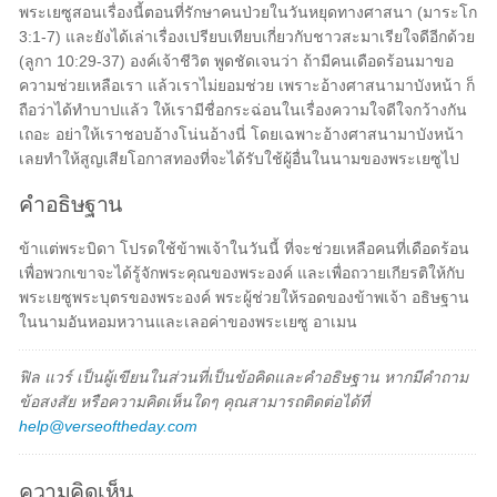
พระเยซูสอนเรื่องนี้ตอนที่รักษาคนป่วยในวันหยุดทางศาสนา (มาระโก
3:1-7) และยังได้เล่าเรื่องเปรียบเทียบเกี่ยวกับชาวสะมาเรียใจดีอีกด้วย
(ลูกา 10:29-37) องค์เจ้าชีวิต พูดชัดเจนว่า ถ้ามีคนเดือดร้อนมาขอ
ความช่วยเหลือเรา แล้วเราไม่ยอมช่วย เพราะอ้างศาสนามาบังหน้า ก็
ถือว่าได้ทำบาปแล้ว ให้เรามีชื่อกระฉ่อนในเรื่องความใจดีใจกว้างกัน
เถอะ อย่าให้เราชอบอ้างโน่นอ้างนี่ โดยเฉพาะอ้างศาสนามาบังหน้า
เลยทำให้สูญเสียโอกาสทองที่จะได้รับใช้ผู้อื่นในนามของพระเยซูไป
คำอธิษฐาน
ข้าแต่พระบิดา โปรดใช้ข้าพเจ้าในวันนี้ ที่จะช่วยเหลือคนที่เดือดร้อน
เพื่อพวกเขาจะได้รู้จักพระคุณของพระองค์ และเพื่อถวายเกียรติให้กับ
พระเยซูพระบุตรของพระองค์ พระผู้ช่วยให้รอดของข้าพเจ้า อธิษฐาน
ในนามอันหอมหวานและเลอค่าของพระเยซู อาเมน
ฟิล แวร์ เป็นผู้เขียนในส่วนที่เป็นข้อคิดและคำอธิษฐาน หากมีคำถาม
ข้อสงสัย หรือความคิดเห็นใดๆ คุณสามารถติดต่อได้ที่
help@verseoftheday.com
ความคิดเห็น