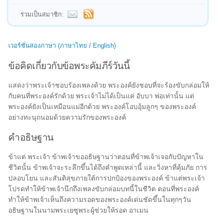
ร่วมเป็นสมาชิก:
เวอร์ชั่นสองภาษา (ภาษาไทย / English)
ข้อคิดเกี่ยวกับข้อพระคัมภีร์วันนี้
แสดงว่าพระเจ้าชอบร้องเพลงด้วย พระองค์ยังชอบที่จะร้องขับกล่อมให้
กับคนที่พระองค์รักด้วย พระเจ้าไม่ได้เป็นแค่ อับบา พ่อเท่านั้น แต่
พระองค์ยังเป็นเหมือนแม่อีกด้วย พระองค์โอบอุ้มลูกๆ ของพระองค์
อย่างทะนุถนอมด้วยความรักของพระองค์
คำอธิษฐาน
ข้าแต่ พระเจ้า ข้าพเจ้าขออธิษฐานว่าตอนที่ข้าพเจ้าเจอกับปัญหาใน
ชีวิตนั้น ข้าพเจ้าจะระลึกขึ้นได้ถึงคำพูดเหล่านี้ และวิ่งหาที่คุ้มภัย การ
ปลอบโยน และสันติสุขภายใต้การปกป้องของพระองค์ ข้าแต่พระเจ้า
โปรดทำให้ข้าพเจ้านึกถึงเพลงขับกล่อมบทนี้ในชีวิต ตอนที่พระองค์
ทำให้ข้าพเจ้าเห็นถึงความรอดของพระองค์เด่นชัดขึ้นในทุกๆวัน
อธิษฐานในนามพระเยซูพระผู้ช่วยให้รอด อาเมน