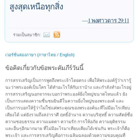
สูงสุดเหนือทุกสิ่ง
—
1 พงศาวดาร 29:11
ร่วมเป็นสมาชิก:
เวอร์ชั่นสองภาษา (ภาษาไทย / English)
ข้อคิดเกี่ยวกับข้อพระคัมภีร์วันนี้
การสรรเสริญเป็นการพูดถึงพระเจ้าโดยตรง เพื่อให้พระองค์รู้ว่าเรารู้
นะว่าพระองค์เป็นใคร ได้ทำอะไรให้กับเราบ้าง และกำลังทำอะไรอยู่
การสรรเสริญนอกจากจะบอกว่าพระองค์ยิ่งใหญ่ขนาดไหนแล้ว ยัง
เป็นการแสดงความชื่นชมยินดีในความยิ่งใหญ่ของพระองค์ และ
เป็นการบอกให้รู้ว่าไม่ใช่แค่พระคุณของพระองค์นะที่ไม่มีอะไรเทียบ
เคียงได้ แต่ยังรวมถึงสง่าราศี ฤทธิ์อำนาจ ความบริสุทธิ์ ความสัตย์ซื่อ
ความชอบธรรม ความเมตตา ความรัก การให้อภัย ความยุติธรรม
และอื่นๆอีกมากมาย ที่ไม่มีอะไรมาเทียบเคียงได้เช่นกัน พระเจ้าก็คือ
พระเจ้า และการสรรเสริญคือการเฉลิมฉลองด้วยความขอบคุณที่