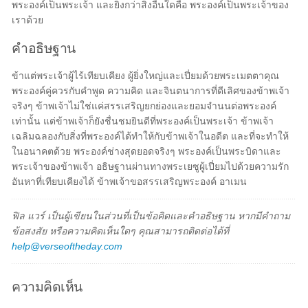
พระองค์เป็นพระเจ้า และยิ่งกว่าสิ่งอื่นใดคือ พระองค์เป็นพระเจ้าของ
เราด้วย
คำอธิษฐาน
ข้าแต่พระเจ้าผู้ไร้เทียบเคียง ผู้ยิ่งใหญ่และเปี่ยมด้วยพระเมตตาคุณ
พระองค์คู่ควรกับคำพูด ความคิด และจินตนาการที่ดีเลิศของข้าพเจ้า
จริงๆ ข้าพเจ้าไม่ใช่แค่สรรเสริญยกย่องและยอมจำนนต่อพระองค์
เท่านั้น แต่ข้าพเจ้าก็ยังชื่นชมยินดีที่พระองค์เป็นพระเจ้า ข้าพเจ้า
เฉลิมฉลองกับสิ่งที่พระองค์ได้ทำให้กับข้าพเจ้าในอดีต และที่จะทำให้
ในอนาคตด้วย พระองค์ช่างสุดยอดจริงๆ พระองค์เป็นพระบิดาและ
พระเจ้าของข้าพเจ้า อธิษฐานผ่านทางพระเยซูผู้เปี่ยมไปด้วยความรัก
อันหาที่เทียบเคียงได้ ข้าพเจ้าขอสรรเสริญพระองค์ อาเมน
ฟิล แวร์ เป็นผู้เขียนในส่วนที่เป็นข้อคิดและคำอธิษฐาน หากมีคำถาม
ข้อสงสัย หรือความคิดเห็นใดๆ คุณสามารถติดต่อได้ที่
help@verseoftheday.com
ความคิดเห็น