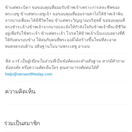
ข้าแต่พระบิดา ขอขอบคุณที่ยอมรับข้าพเจ้าเพราะการสละชีพของ
พระเยซู ข้าแต่พระเยซูเจ้า ขอขอบคุณที่ยอมจ่ายค่าไถ่ให้ข้าพเจ้าพ้น
จากบาปเพื่อจะได้มีชีวิตใหม่ ข้าแต่พระวิญญาณบริสุทธิ์ ขอขอบคุณที่
ทรงชำระล้างข้าพเจ้าจากบาปและยังให้กำลังใจกับข้าพเจ้าที่จะมีชีวิต
อยู่เพื่อรับใช้พระเจ้า ข้าแต่พระเจ้า โปรดให้ข้าพเจ้าเป็นแบบอย่างที่ดี
ให้กับคนรอบข้าง ให้สมกับคนที่พระองค์ได้สร้างขึ้นใหม่ที่สะอาด
หมดจดรอบด้าน อธิษฐานในนามพระเยซู อาเมน
ฟิล แวร์ เป็นผู้เขียนในส่วนที่เป็นข้อคิดและคำอธิษฐาน หากมีคำถาม
ข้อสงสัย หรือความคิดเห็นใดๆ คุณสามารถติดต่อได้ที่
help@verseoftheday.com
ความคิดเห็น
ร่วมเป็นสมาชิก