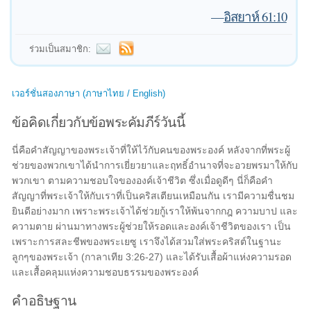
—
อิสยาห์ 61:10
ร่วมเป็นสมาชิก:
เวอร์ชั่นสองภาษา (ภาษาไทย / English)
ข้อคิดเกี่ยวกับข้อพระคัมภีร์วันนี้
นี่คือคำสัญญาของพระเจ้าที่ให้ไว้กับคนของพระองค์ หลังจากที่พระผู้
ช่วยของพวกเขาได้นำการเยี่ยวยาและฤทธิ์อำนาจที่จะอวยพรมาให้กับ
พวกเขา ตามความชอบใจขององค์เจ้าชีวิต ซึ่งเมื่อดูดีๆ นี่ก็คือคำ
สัญญาที่พระเจ้าให้กับเราที่เป็นคริสเตียนเหมือนกัน เรามีความชื่นชม
ยินดีอย่างมาก เพราะพระเจ้าได้ช่วยกู้เราให้พ้นจากกฎ ความบาป และ
ความตาย ผ่านมาทางพระผู้ช่วยให้รอดและองค์เจ้าชีวิตของเรา เป็น
เพราะการสละชีพของพระเยซู เราจึงได้สวมใส่พระคริสต์ในฐานะ
ลูกๆของพระเจ้า (กาลาเทีย 3:26-27) และได้รับเสื้อผ้าแห่งความรอด
และเสื้อคลุมแห่งความชอบธรรมของพระองค์
คำอธิษฐาน