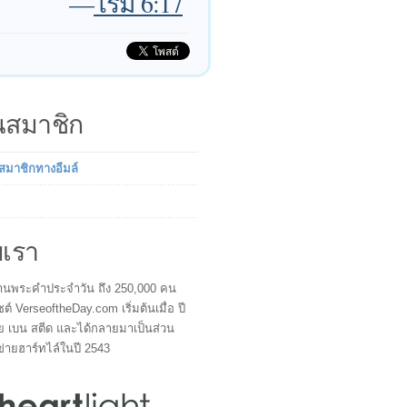
—
โรม 6:17
็นสมาชิก
นสมาชิกทางอีมล์
บเรา
ผู้อ่านพระคำประจำวัน ถึง 250,000 คน
ซต์ VerseoftheDay.com เริ่มต้นเมื่อ ปี
ย เบน สตีด และได้กลายมาเป็นส่วน
ข่ายฮาร์ทไล์ในปี 2543