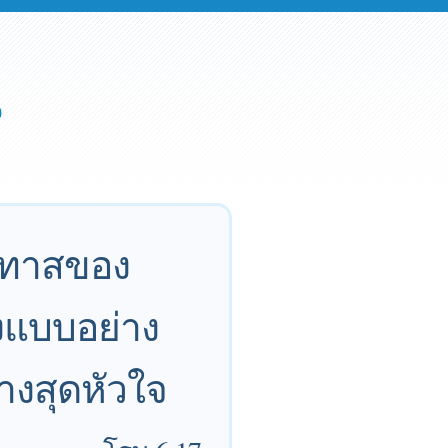
็นทาสของ
ังแบบอย่าง
างสุดหัวใจ