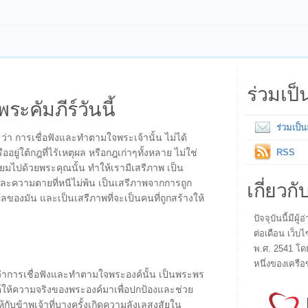
ร่วมเป
พระคัมภีร์วันนี้
ร่วมเป็
ว่า การเชื่อฟังและทำตามใจพระเจ้านั้น ไม่ได้
ยู่ใต้กฎที่ไร้เหตุผล หรือกฎเก่าๆทั้งหลาย ไม่ใช่
RSS
เปี่ยมไปด้วยพระคุณนั้น ทำให้เรามีเสรีภาพ เป็น
เกี่ยวกั
ความตายที่หนีไม่พ้น เป็นเสรีภาพจากการถูก
ัน และเป็นเสรีภาพที่จะเป็นคนที่ถูกสร้างให้
ปัจจุบันนี้มี
ต่อเดือน เว็บไ
พ.ศ. 2541 โด
หนึ่งของเครือ
ว่าการเชื่อฟังและทำตามใจพระองค์นั้น เป็นพระพร
ะองค์ให้ความจริงของพระองค์มาเพื่อปกป้องและช่วย
กับข้าพเจ้าที่บางครั้งเกิดความลังเลสงสัยใน