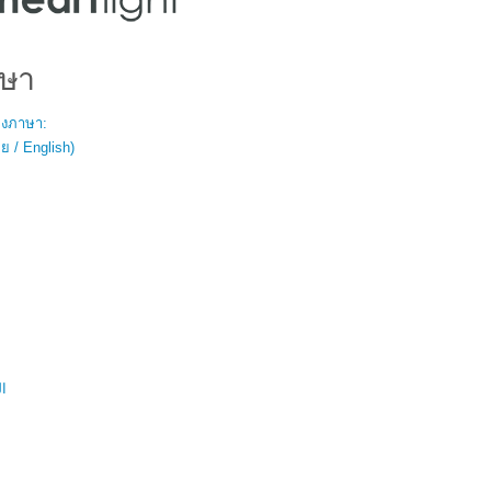
ษา
สองภาษา:
 / English)
ال