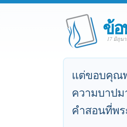
ข้อ
17 มิถุน
แต่ขอบคุณพ
ความบาปมาก่
คำสอนที่พระ