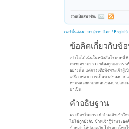
ร่วมเป็นสมาชิก:
เวอร์ชั่นสองภาษา (ภาษาไทย / English)
ข้อคิดเกี่ยวกับข้อ
เปาโลได้เน้นในหนังสือโรมบทที่ 6 
หมายความว่า เราต้องถูกบงการ หรืออ
อย่างนั้น แต่การเชื่อฟังพระเจ้าผู้
เสรีภาพจากการเป็นทาสของบาปและ
ตามหลอกตามหลอนของบาปและผลของม
มาเป็น
คำอธิษฐาน
พระบิดาในสวรรค์ ข้าพเจ้าเข้าใจ
ไม่ใช่ถูกบังคับ ข้าพเจ้ารู้ว่าพร
ข้าพเจ้าให้ปลอดภัย โปรดยกโทษให้