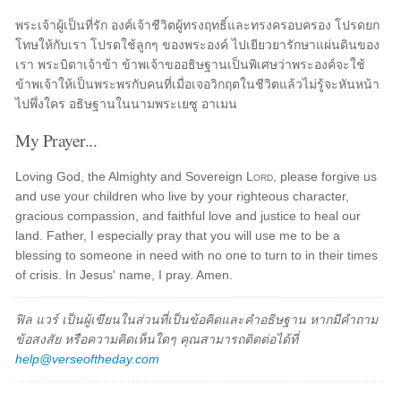
พระเจ้าผู้เป็นที่รัก องค์เจ้าชีวิตผู้ทรงฤทธิ์และทรงครอบครอง โปรดยก
โทษให้กับเรา โปรดใช้ลูกๆ ของพระองค์ ไปเยียวยารักษาแผ่นดินของ
เรา พระบิดาเจ้าข้า ข้าพเจ้าขออธิษฐานเป็นพิเศษว่าพระองค์จะใช้
ข้าพเจ้าให้เป็นพระพรกับคนที่เมื่อเจอวิกฤตในชีวิตแล้วไม่รู้จะหันหน้า
ไปพึ่งใคร อธิษฐานในนามพระเยซู อาเมน
My Prayer...
Loving God, the Almighty and Sovereign
Lord
, please forgive us
and use your children who live by your righteous character,
gracious compassion, and faithful love and justice to heal our
land. Father, I especially pray that you will use me to be a
blessing to someone in need with no one to turn to in their times
of crisis. In Jesus' name, I pray. Amen.
ฟิล แวร์ เป็นผู้เขียนในส่วนที่เป็นข้อคิดและคำอธิษฐาน หากมีคำถาม
ข้อสงสัย หรือความคิดเห็นใดๆ คุณสามารถติดต่อได้ที่
help@verseoftheday.com