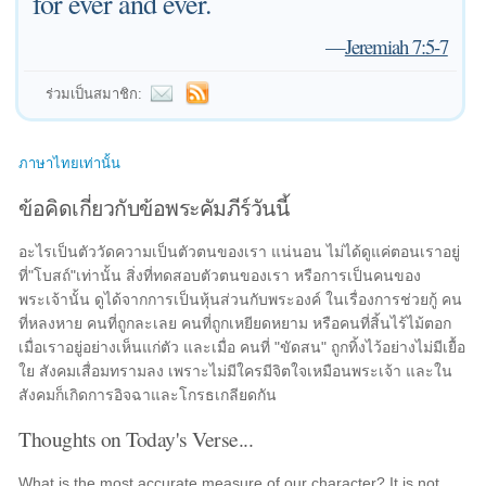
for ever and ever.
—
Jeremiah 7:5-7
ร่วมเป็นสมาชิก:
ภาษาไทยเท่านั้น
ข้อคิดเกี่ยวกับข้อพระคัมภีร์วันนี้
อะไรเป็นตัววัดความเป็นตัวตนของเรา แน่นอน ไม่ได้ดูแค่ตอนเราอยู่
ที่"โบสถ์"เท่านั้น สิ่งที่ทดสอบตัวตนของเรา หรือการเป็นคนของ
พระเจ้านั้น ดูได้จากการเป็นหุ้นส่วนกับพระองค์ ในเรื่องการช่วยกู้ คน
ที่หลงหาย คนที่ถูกละเลย คนที่ถูกเหยียดหยาม หรือคนที่สิ้นไร้ไม้ตอก
เมื่อเราอยู่อย่างเห็นแก่ตัว และเมื่อ คนที่ "ขัดสน" ถูกทิ้งไว้อย่างไม่มีเยื้อ
ใย สังคมเสื่อมทรามลง เพราะไม่มีใครมีจิตใจเหมือนพระเจ้า และใน
สังคมก็เกิดการอิจฉาและโกรธเกลียดกัน
Thoughts on Today's Verse...
What is the most accurate measure of our character? It is not