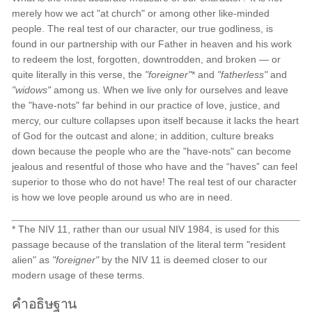
merely how we act "at church" or among other like-minded
people. The real test of our character, our true godliness, is
found in our partnership with our Father in heaven and his work
to redeem the lost, forgotten, downtrodden, and broken — or
quite literally in this verse, the
"foreigner"
* and
"fatherless"
and
"widows"
among us. When we live only for ourselves and leave
the "have-nots" far behind in our practice of love, justice, and
mercy, our culture collapses upon itself because it lacks the heart
of God for the outcast and alone; in addition, culture breaks
down because the people who are the "have-nots" can become
jealous and resentful of those who have and the “haves” can feel
superior to those who do not have! The real test of our character
is how we love people around us who are in need.
* The NIV 11, rather than our usual NIV 1984, is used for this
passage because of the translation of the literal term "resident
alien" as
"foreigner"
by the NIV 11 is deemed closer to our
modern usage of these terms.
คำอธิษฐาน