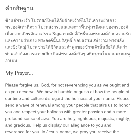
คำอธิษฐาน
ข้าแต่พระเจ้า โปรดยกโทษให้กับข้าพเจ้าที่ไม่ได้เคารพยำเกรง
พระองค์เท่าที่ควร โปรดส่งกระแสแห่งการฟื้นฟูมายังคนของพระองค์
เพื่อถวายเกียรติและสรรเสริญความศักดิ์สิทธิ์ของพระองค์ด้วยความรัก
และความยำเกรง พระองค์นั้นบริสุทธิ์ ชอบธรรม สง่างาม ทรงพลัง
และยิ่งใหญ่ โปรดช่วยให้ชีวิตและคำพูดของข้าพเจ้านั้นสื่อให้เห็นว่า
ข้าพเจ้าต้องการถวายเกียรติแด่พระองค์จริงๆ อธิษฐานในนามพระเยซู
อาเมน
My Prayer...
Please forgive us, God, for not reverencing you as we ought and
as you deserve. We bow in humble anguish at how the people of
our time and culture disregard the holiness of your name. Please
send a wave of renewal among your people that stirs us to honor
you and respect your holiness with greater passion and a more
profound sense of awe. You are holy, righteous, majestic, mighty,
and gracious. Help us display our allegiance to you and
reverence for you. In Jesus' name, we pray you receive the