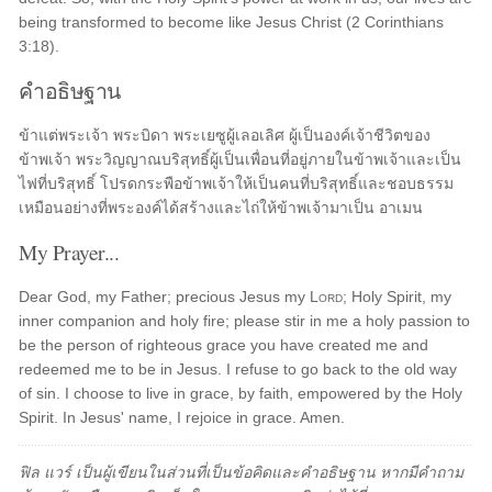
being transformed to become like Jesus Christ (2 Corinthians
3:18).
คำอธิษฐาน
ข้าแต่พระเจ้า พระบิดา พระเยซูผู้เลอเลิศ ผู้เป็นองค์เจ้าชีวิตของ
ข้าพเจ้า พระวิญญาณบริสุทธิ์ผู้เป็นเพื่อนที่อยู่ภายในข้าพเจ้าและเป็น
ไฟที่บริสุทธิ์ โปรดกระพือข้าพเจ้าให้เป็นคนที่บริสุทธิ์และชอบธรรม
เหมือนอย่างที่พระองค์ได้สร้างและไถ่ให้ข้าพเจ้ามาเป็น อาเมน
My Prayer...
Dear God, my Father; precious Jesus my
Lord
; Holy Spirit, my
inner companion and holy fire; please stir in me a holy passion to
be the person of righteous grace you have created me and
redeemed me to be in Jesus. I refuse to go back to the old way
of sin. I choose to live in grace, by faith, empowered by the Holy
Spirit. In Jesus' name, I rejoice in grace. Amen.
ฟิล แวร์ เป็นผู้เขียนในส่วนที่เป็นข้อคิดและคำอธิษฐาน หากมีคำถาม