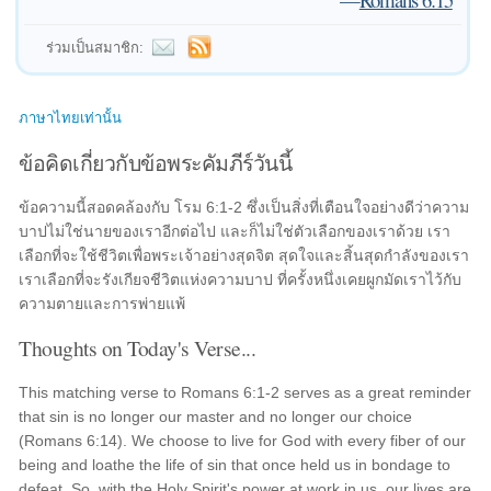
ร่วมเป็นสมาชิก:
ภาษาไทยเท่านั้น
ข้อคิดเกี่ยวกับข้อพระคัมภีร์วันนี้
ข้อความนี้สอดคล้องกับ โรม 6:1-2 ซึ่งเป็นสิ่งที่เตือนใจอย่างดีว่าความ
บาปไม่ใช่นายของเราอีกต่อไป และก็ไม่ใช่ตัวเลือกของเราด้วย เรา
เลือกที่จะใช้ชีวิตเพื่อพระเจ้าอย่างสุดจิต สุดใจและสิ้นสุดกำลังของเรา
เราเลือกที่จะรังเกียจชีวิตแห่งความบาป ที่ครั้งหนึ่งเคยผูกมัดเราไว้กับ
ความตายและการพ่ายแพ้
Thoughts on Today's Verse...
This matching verse to Romans 6:1-2 serves as a great reminder
that sin is no longer our master and no longer our choice
(Romans 6:14). We choose to live for God with every fiber of our
being and loathe the life of sin that once held us in bondage to
defeat. So, with the Holy Spirit's power at work in us, our lives are