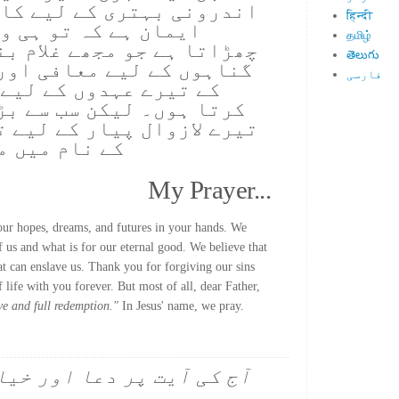
اندرونی بہتری کے لیے کام
हिन्दी
ایمان ہے کہ تو ہی و
தமிழ்
چھڑاتا ہے جو مجھے غلام ب
తెలుగు
گناہوں کے لیے معافی اور
فارسی
کے تیرے عہدوں کے لیے 
کرتا ہوں۔ لیکن سب سے بڑ
تیرے لازوال پیار کے لیے ت
کے نام میں 
My Prayer...
our hopes, dreams, and futures in your hands. We
f us and what is for our eternal good. We believe that
t can enslave us. Thank you for forgiving our sins
 life with you forever. But most of all, dear Father,
ve and full redemption."
In Jesus' name, we pray.
آج کی آیت پر دعا اور خیا