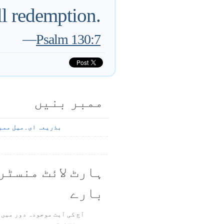
ll redemption.
—
Psalm 130:7
ممبر بنیں
بذریعہ ای۔میل ممب
ہارٹ لائٹ منسٹر
بارے
آج کی آیت موجودہ دور میں 