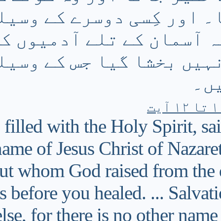
۔ اور کِسی دوسرے کے وسیلہ
ہ آسمان کے تلے آدمیوں ک
نہیں بخشا گیا جس کے وسیل
یں۔
filled with the Holy Spirit, sai
e name of Jesus Christ of Naza
but whom God raised from the d
 before you healed. ... Salvati
lse, for there is no other nam