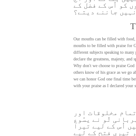
 کو اُس کے فضل کے
نہیں جاننے دیتے؟
T
Our mouths can be filled with food,
mouths to be filled with praise for
different subjects speaking to many
declare the greatness, majesty, and 
Why don't we choose to praise God w
others know of his grace as we go ab
we can honor God one final time be
with your praise as I declared your 
 تمام مخلوقات اور
ربانی تُو نے یسُوع
ں اُس کے لیے تیرا
ر تیری فتح کے لیے