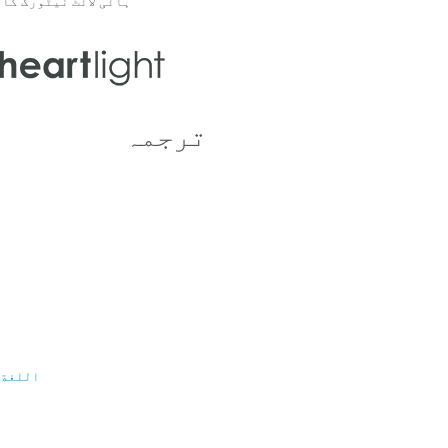
ہائی لائٹ نیٹورک کا 
ترجمہ
اللغة 