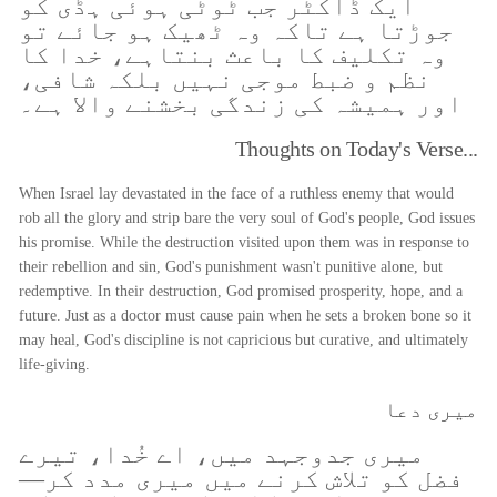
ایک ڈاکٹر جب ٹوٹی ہوئی ہڈی کو
جوڑتا ہے تاکہ وہ ٹھیک ہو جائے تو
وہ تکلیف کا باعث بنتاہے، خدا کا
نظم و ضبط موجی نہیں بلکہ شافی،
اور ہمیشہ کی زندگی بخشنے والا ہے۔
Thoughts on Today's Verse...
When Israel lay devastated in the face of a ruthless enemy that would
rob all the glory and strip bare the very soul of God's people, God issues
his promise. While the destruction visited upon them was in response to
their rebellion and sin, God's punishment wasn't punitive alone, but
redemptive. In their destruction, God promised prosperity, hope, and a
future. Just as a doctor must cause pain when he sets a broken bone so it
may heal, God's discipline is not capricious but curative, and ultimately
life-giving.
میری دعا
میری جدوجہد میں، اے خُدا، تیرے
فضل کو تلاش کرنے میں میری مدد کر—