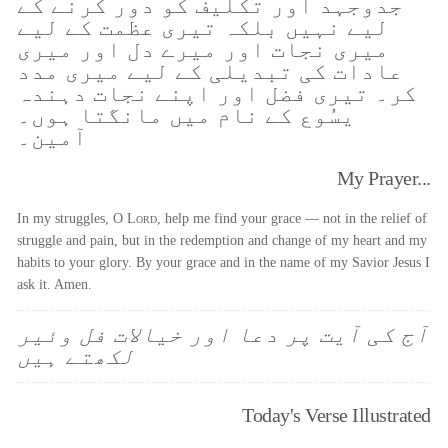
جدوجہد اور تکلیف کو دور کرنے کے
لیے نہیں بلکہ تیری عظمت کے لیے
میری نجات اور میرے دل اور میری
عادات کی تبدیلی کے لیے میری مدد
کر۔ تیری فضل اور اپنے نجات دہندہ
یسُوع کے نام میں مانگتا ہوں۔
آمین۔
My Prayer...
In my struggles, O
Lord
, help me find your grace — not in the relief of
struggle and pain, but in the redemption and change of my heart and my
habits to your glory. By your grace and in the name of my Savior Jesus I
ask it. Amen.
آج کی آیت پر دعا اور خیالات فل وئیر
لکھتے ہیں
Today's Verse Illustrated