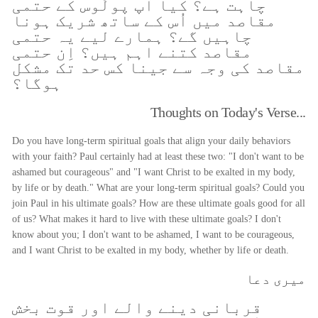
چاہت ہے؟ کیا آپ پولُوس کے حتمی
مقاصد میں اُس کے ساتھ شریک ہونا
چاہیں گے؟ ہمارے لیے یہ حتمی
مقاصد کتنے اہم ہیں؟ اِن حتمی
مقاصد کی وجہ سے جینا کس حد تک مشکل
ہوگا؟
Thoughts on Today's Verse...
Do you have long-term spiritual goals that align your daily behaviors
with your faith? Paul certainly had at least these two: "I don't want to be
ashamed but courageous" and "I want Christ to be exalted in my body,
by life or by death." What are your long-term spiritual goals? Could you
join Paul in his ultimate goals? How are these ultimate goals good for all
of us? What makes it hard to live with these ultimate goals? I don't
know about you; I don't want to be ashamed, I want to be courageous,
and I want Christ to be exalted in my body, whether by life or death.
میری دعا
قربانی دینے والے اور قوت بخش