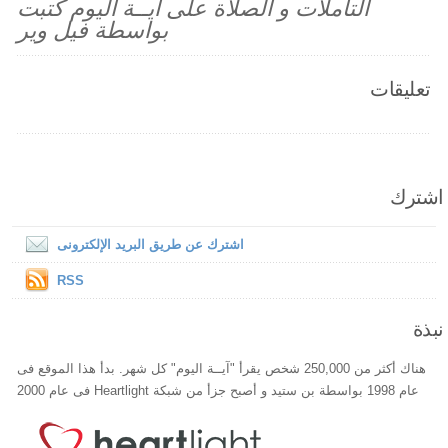
التأملات و الصلاة على آيــة اليوم كتبت
بواسطة فيل وير
تعليقات
اشترك
اشترك عن طريق البريد الإلكترونى
RSS
نبذة
هناك أكثر من 250,000 شخص يقرأ "آيــة اليوم" كل شهر. بدأ هذا الموقع فى
عام 1998 بواسطة بن ستيد و أصبح جزأ من شبكة Heartlight فى عام 2000