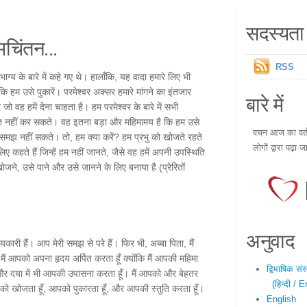
सदस्यता 
चिंतन...
RSS
ाग्य के बारे में कहे गए थे। हालाँकि, यह वादा हमारे लिए भी
ि हम उसे पुकारें। परमेश्वर अक्सर हमारे मांगने का इंतजार
बारे में
जो वह हमें देना चाहता है। हम परमेश्वर के बारे में सभी
्त नहीं कर सकते। वह इतना बड़ा और महिमामय है कि हम उसे
वचन आज का वर्तम
 समझ नहीं सकते। तो, हम क्या करें? हम प्रभु को खोजते रहते
लोगों द्वारा पढ़ा ज
ए कहते हैं जिन्हें हम नहीं जानते, जैसे वह हमें अपनी उपस्थिति
ोजने, उसे पाने और उसे जानने के लिए बनाया है (प्रेरितों
अनुवाद
कारी हैं। आप मेरी समझ से परे हैं। फिर भी, अब्बा पिता, मैं
मैं आपको अपना हृदय अर्पित करता हूँ क्योंकि मैं आपकी महिमा
द्विभाषिक सं
र दया में भी आपकी उपासना करता हूँ। मैं आपको और बेहतर
(हिन्दी / E
आपको खोजता हूँ, आपको पुकारता हूँ, और आपकी स्तुति करता हूँ।
English