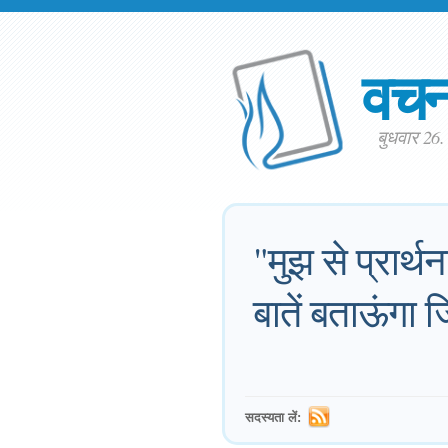
वच
बुधवार 26
"मुझ से प्रार्
बातें बताऊंगा 
सदस्यता लें: