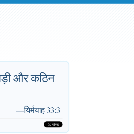
ी-बड़ी और कठिन
—
यिर्मयाह 33:3