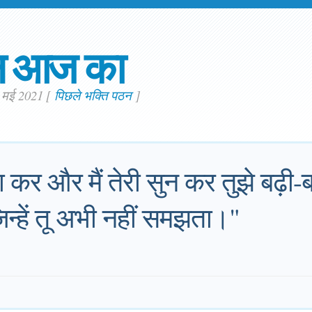
न आज का
. मई 2021
[
पिछले भक्ति पठन
]
थना कर और मैं तेरी सुन कर तुझे बढ़
जिन्हें तू अभी नहीं समझता।"