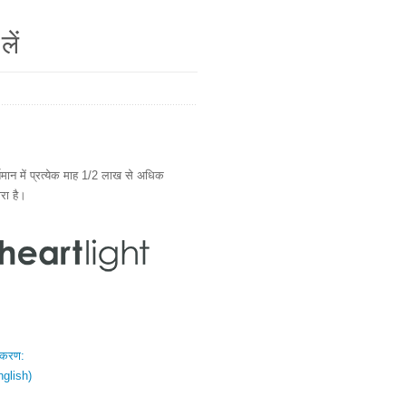
लें
ान में प्रत्येक माह 1/2 लाख से अधिक
ारा है।
स्करण:
nglish)