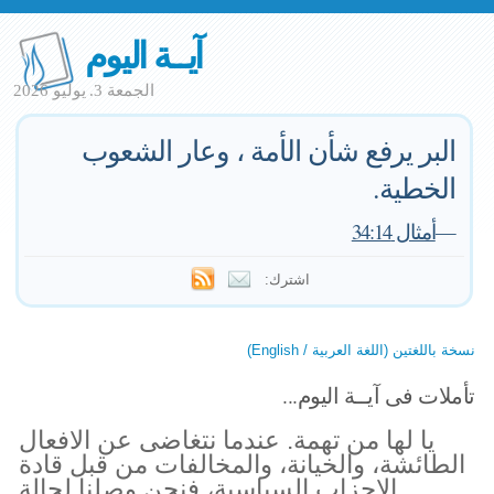
آيــة اليوم
الجمعة 3. يوليو 2026
البر يرفع شأن الأمة ، وعار الشعوب
الخطية.
—
أمثال 34:14
اشترك:
نسخة باللغتين (اللغة العربية / English)
تأملات فى آيــة اليوم...
يا لها من تهمة. عندما نتغاضى عن الافعال
الطائشة، والخيانة، والمخالفات من قبل قادة
الاحزاب السياسية، فنحن وصلنا لحالة