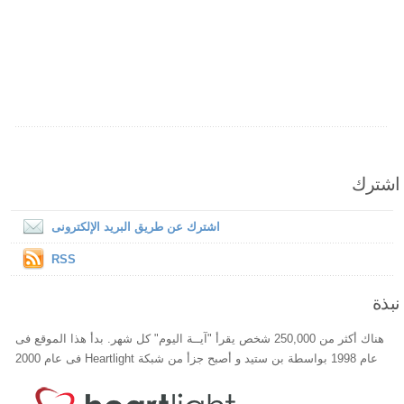
اشترك
اشترك عن طريق البريد الإلكترونى
RSS
نبذة
هناك أكثر من 250,000 شخص يقرأ "آيــة اليوم" كل شهر. بدأ هذا الموقع فى
عام 1998 بواسطة بن ستيد و أصبح جزأ من شبكة Heartlight فى عام 2000